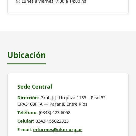
🕘 Lunes a viernes: 7:00 a 14:00 hs
Ubicación
Sede Central
Dirección:
Gral. J. J. Urquiza 1135 – Piso 5°
CPA3100FFA — Paraná, Entre Ríos
Teléfono:
(0343) 423 6058
Celular:
0343-155022323
E-mail:
informes@uker.org.ar