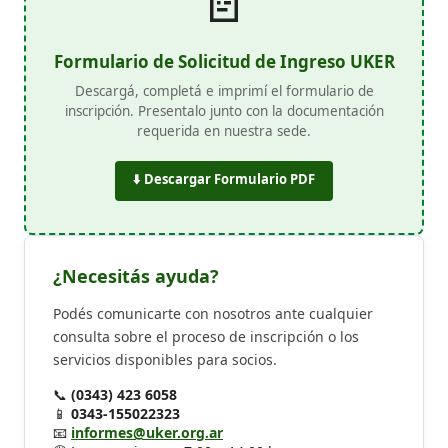
📄
Formulario de Solicitud de Ingreso UKER
Descargá, completá e imprimí el formulario de
inscripción. Presentalo junto con la documentación
requerida en nuestra sede.
⬇️ Descargar Formulario PDF
¿Necesitás ayuda?
Podés comunicarte con nosotros ante cualquier
consulta sobre el proceso de inscripción o los
servicios disponibles para socios.
📞
(0343) 423 6058
📱
0343-155022323
📧
informes@uker.org.ar