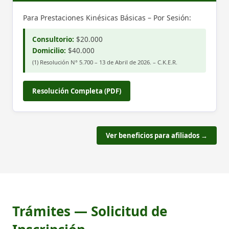
Para Prestaciones Kinésicas Básicas – Por Sesión:
Consultorio:
$20.000
Domicilio:
$40.000
(1) Resolución N° 5.700 – 13 de Abril de 2026. – C.K.E.R.
Resolución Completa (PDF)
Ver beneficios para afiliados →
Trámites — Solicitud de